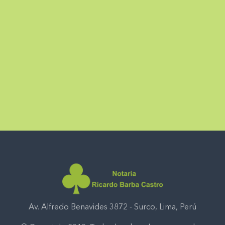
Av. Alfredo Benavides 3872 - Surco, Lima, Perú